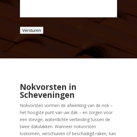
Versturen
Nokvorsten in
Scheveningen
Nokvorsten vormen de afwerking van de nok –
het hoogste punt van uw dak – en zorgen voor
een stevige, waterdichte verbinding tussen de
twee dakvlakken. Wanneer nokvorsten
loskomen, verschuiven of beschadigd raken, kan