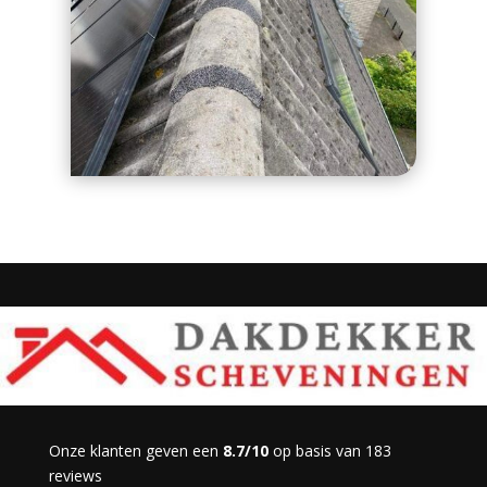
Onze klanten geven een
8.7/10
op basis van 183
reviews