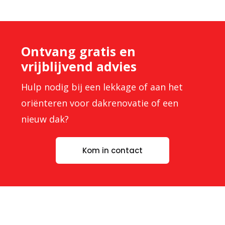
Ontvang gratis en
vrijblijvend advies
Hulp nodig bij een lekkage of aan het
oriënteren voor dakrenovatie of een
nieuw dak?
Kom in contact