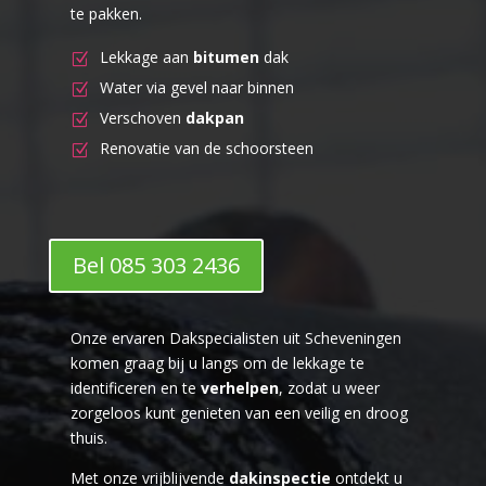
te pakken.
Lekkage aan
bitumen
dak
Water via gevel naar binnen
Verschoven
dakpan
Renovatie van de schoorsteen
Bel 085 303 2436
Onze ervaren Dakspecialisten uit Scheveningen
komen graag bij u langs om de lekkage te
identificeren en te
verhelpen
, zodat u weer
zorgeloos kunt genieten van een veilig en droog
thuis.
Met onze vrijblijvende
dakinspectie
ontdekt u