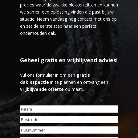
precies waar de zwakke plekken zitten en kunnen
we samen een oplossing vinden die past bij uw
situatie. Neem vandaag nog contact met ons op
en zet de eerste stap naar een perfect
onderhouden dak.
Geheel gratis en vrijblijvend advies!
Vul ons formulier in om een
gratis
dakinspectie
in te plannen en ontvang een
vrijblijvende offerte
op maat..
Naam
(Vereist)
Postcode
(Vereist)
Huisnummer
(Vereist)